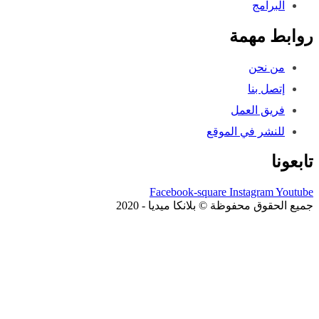
البرامج
وابط مهمة
من نحن
إتصل بنا
فريق العمل
للنشر في الموقع
ابعونا
Facebook-square
Instagram
Youtub
ميع الحقوق محفوظة © بلانكا ميديا - 2020