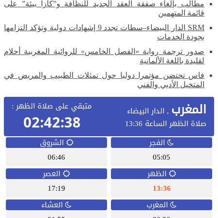
مطالب بإلغاء صفقة العقد الجديد للنظافة و”كازا بيئة” على
قائمة المتهمين
SRM الدار البيضاء–سطات تجدد 9 إشهادات دولية وتؤكد التزامها
بجودة الخدمات
صدور ترجمة رواية «الفصل الخامس» للروائية المغربية أحلام
لقليدة باللغة الألمانية
فاس تحتضن مؤتمرا دوليا حول تمثلات الطبيب والمريض في
المتخيل الأدبي والفني