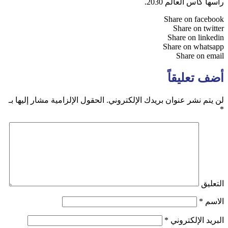
أسها كأس العالم 2030.
Share on faceboo
Share on twitte
Share on linkedi
Share on whatsap
Share on emai
ضف تعليقاً
ن يتم نشر عنوان بريدك الإلكتروني.
الحقول الإلزامية مشار إليها بـ
لتعليق
لاسم
*
لبريد الإلكتروني
*